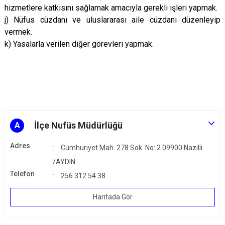
hizmetlere katkısını sağlamak amacıyla gerekli işleri yapmak.
j) Nüfus cüzdanı ve uluslararası aile cüzdanı düzenleyip
vermek.
k) Yasalarla verilen diğer görevleri yapmak.
İlçe Nufüs Müdürlüğü
A
Adres
Cumhuriyet Mah. 278 Sok. No: 2 09900 Nazilli
/AYDIN
Telefon
256 312 54 38
Haritada Gör