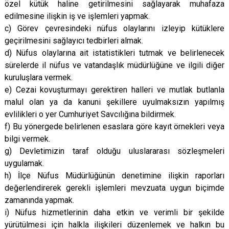
özel kütük haline getirilmesini sağlayarak muhafaza
edilmesine ilişkin iş ve işlemleri yapmak.
c) Görev çevresindeki nüfus olaylarını izleyip kütüklere
geçirilmesini sağlayıcı tedbirleri almak.
d) Nüfus olaylarına ait istatistikleri tutmak ve belirlenecek
sürelerde il nüfus ve vatandaşlık müdürlüğüne ve ilgili diğer
kuruluşlara vermek.
e) Cezai kovuşturmayı gerektiren halleri ve mutlak butlanla
malul olan ya da kanuni şekillere uyulmaksızın yapılmış
evlilikleri o yer Cumhuriyet Savcılığına bildirmek.
f) Bu yönergede belirlenen esaslara göre kayıt örnekleri veya
bilgi vermek.
g) Devletimizin taraf olduğu uluslararası sözleşmeleri
uygulamak.
h) İlçe Nüfus Müdürlüğünün denetimine ilişkin raporları
değerlendirerek gerekli işlemleri mevzuata uygun biçimde
zamanında yapmak.
i) Nüfus hizmetlerinin daha etkin ve verimli bir şekilde
yürütülmesi için halkla ilişkileri düzenlemek ve halkın bu