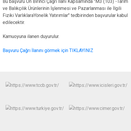
Bu başvuru On Birinci Çağrı İlanı Kapsamında "M3 (103) -Tarım
ve Balıkçılık Ürünlerinin İşlenmesi ve Pazarlanması ile İlgili
Fiziki VarlıklaraYönelik Yatırımlar" tedbirinden başvurular kabul
edilecektir.
Kamuoyuna ilanen duyurulur.
Başvuru Çağrı İlanını görmek için TIKLAYINIZ