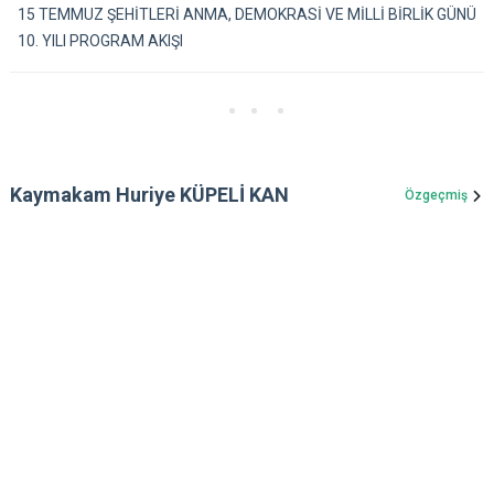
15 TEMMUZ ŞEHİTLERİ ANMA, DEMOKRASİ VE MİLLİ BİRLİK GÜNÜ
10. YILI PROGRAM AKIŞI
Kaymakam Huriye KÜPELİ KAN
Özgeçmiş