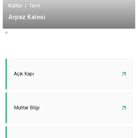
Kültür
|
Tarih
Arpaz Kalesi
Açık Kapı
Muhtar Bilgi