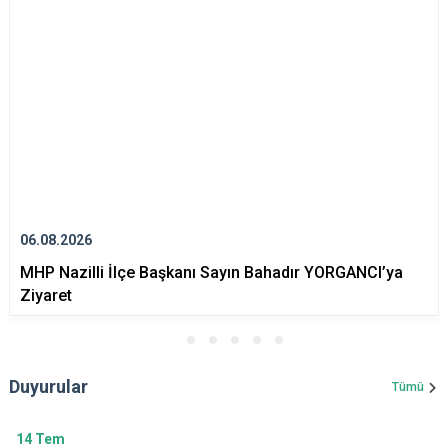
06.08.2026
MHP Nazilli İlçe Başkanı Sayın Bahadır YORGANCI’ya
Ziyaret
Duyurular
Tümü
14
Tem